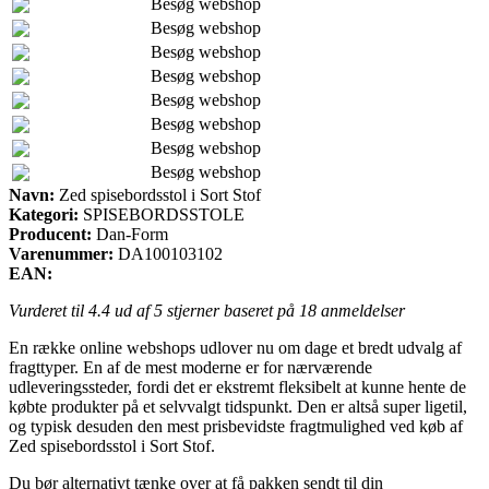
Besøg webshop
Besøg webshop
Besøg webshop
Besøg webshop
Besøg webshop
Besøg webshop
Besøg webshop
Besøg webshop
Navn:
Zed spisebordsstol i Sort Stof
Kategori:
SPISEBORDSSTOLE
Producent:
Dan-Form
Varenummer:
DA100103102
EAN:
Vurderet til
4.4
ud af 5 stjerner baseret på
18
anmeldelser
En række online webshops udlover nu om dage et bredt udvalg af
fragttyper. En af de mest moderne er for nærværende
udleveringssteder, fordi det er ekstremt fleksibelt at kunne hente de
købte produkter på et selvvalgt tidspunkt. Den er altså super ligetil,
og typisk desuden den mest prisbevidste fragtmulighed ved køb af
Zed spisebordsstol i Sort Stof.
Du bør alternativt tænke over at få pakken sendt til din