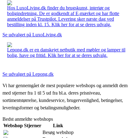
Hos LuxoLiving.dk finder du brugskunst, interiør og
boligindretning. De er godkendt af E-mærket og har flotte
anmeldelser på Trustpilot. Levering sker næste dag ved
bestilling inden kl. 15. Klik her for at se deres udvalg.
Se udvalget på LuxoLiving.dk
Lepong.dk er en danskejet netbutik med møbler og lamper til
bolig, have og fritid. Klik her for at se deres udvalg.
Se udvalget på Lepong.dk
Vi har gennemgået de mest populære webshops og anmeldt dem
med stjerner fra 1 til 5 ud fra bl.a. deres prisniveau,
sortimentstørrelse, kundeservice, brugervenlighed, betingelser,
leveringsformer og betalingsmuligheder.
Bedst anmeldte webshops
Webshop
Stjerner
Link
Besøg webshop