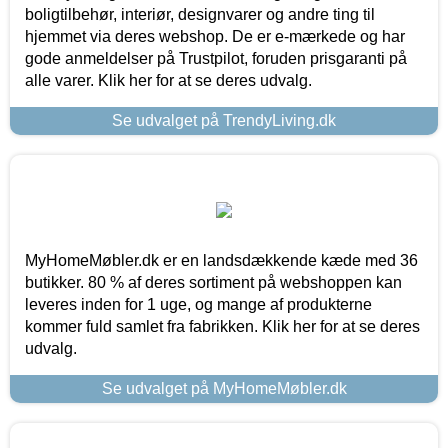
boligtilbehør, interiør, designvarer og andre ting til
hjemmet via deres webshop. De er e-mærkede og har
gode anmeldelser på Trustpilot, foruden prisgaranti på
alle varer. Klik her for at se deres udvalg.
Se udvalget på TrendyLiving.dk
MyHomeMøbler.dk er en landsdækkende kæde med 36
butikker. 80 % af deres sortiment på webshoppen kan
leveres inden for 1 uge, og mange af produkterne
kommer fuld samlet fra fabrikken. Klik her for at se deres
udvalg.
Se udvalget på MyHomeMøbler.dk