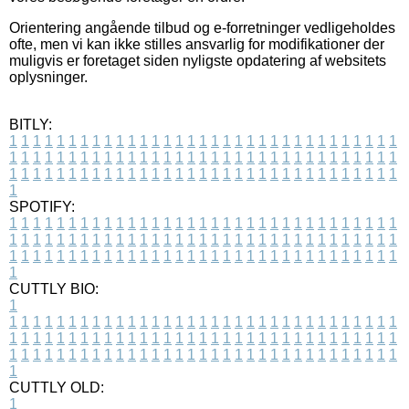
Orientering angående tilbud og e-forretninger vedligeholdes
ofte, men vi kan ikke stilles ansvarlig for modifikationer der
muligvis er foretaget siden nyligste opdatering af websitets
oplysninger.
BITLY:
1
1
1
1
1
1
1
1
1
1
1
1
1
1
1
1
1
1
1
1
1
1
1
1
1
1
1
1
1
1
1
1
1
1
1
1
1
1
1
1
1
1
1
1
1
1
1
1
1
1
1
1
1
1
1
1
1
1
1
1
1
1
1
1
1
1
1
1
1
1
1
1
1
1
1
1
1
1
1
1
1
1
1
1
1
1
1
1
1
1
1
1
1
1
1
1
1
1
1
1
SPOTIFY:
1
1
1
1
1
1
1
1
1
1
1
1
1
1
1
1
1
1
1
1
1
1
1
1
1
1
1
1
1
1
1
1
1
1
1
1
1
1
1
1
1
1
1
1
1
1
1
1
1
1
1
1
1
1
1
1
1
1
1
1
1
1
1
1
1
1
1
1
1
1
1
1
1
1
1
1
1
1
1
1
1
1
1
1
1
1
1
1
1
1
1
1
1
1
1
1
1
1
1
1
CUTTLY BIO:
1
1
1
1
1
1
1
1
1
1
1
1
1
1
1
1
1
1
1
1
1
1
1
1
1
1
1
1
1
1
1
1
1
1
1
1
1
1
1
1
1
1
1
1
1
1
1
1
1
1
1
1
1
1
1
1
1
1
1
1
1
1
1
1
1
1
1
1
1
1
1
1
1
1
1
1
1
1
1
1
1
1
1
1
1
1
1
1
1
1
1
1
1
1
1
1
1
1
1
1
1
CUTTLY OLD:
1