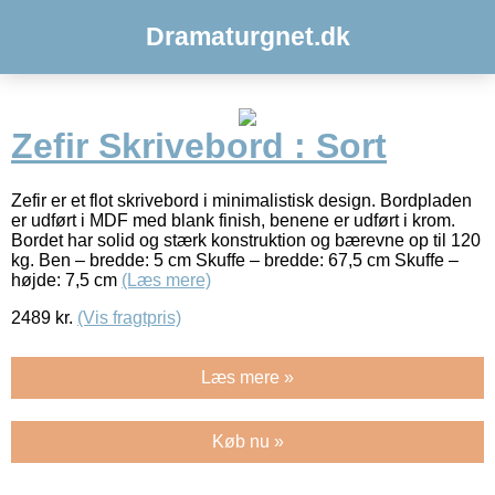
Dramaturgnet.dk
Zefir Skrivebord : Sort
Zefir er et flot skrivebord i minimalistisk design. Bordpladen
er udført i MDF med blank finish, benene er udført i krom.
Bordet har solid og stærk konstruktion og bærevne op til 120
kg. Ben – bredde: 5 cm Skuffe – bredde: 67,5 cm Skuffe –
højde: 7,5 cm
(Læs mere)
2489
kr.
(Vis fragtpris)
Læs mere »
Køb nu »