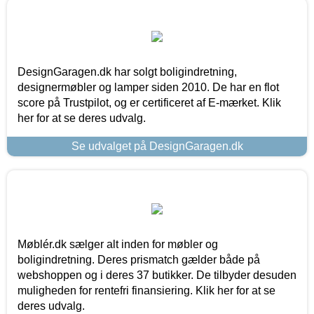
DesignGaragen.dk har solgt boligindretning,
designermøbler og lamper siden 2010. De har en flot
score på Trustpilot, og er certificeret af E-mærket. Klik
her for at se deres udvalg.
Se udvalget på DesignGaragen.dk
Møblér.dk sælger alt inden for møbler og
boligindretning. Deres prismatch gælder både på
webshoppen og i deres 37 butikker. De tilbyder desuden
muligheden for rentefri finansiering. Klik her for at se
deres udvalg.