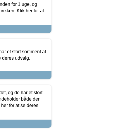
nden for 1 uge, og
ikken. Klik her for at
ar et stort sortiment af
e deres udvalg.
t, og de har et stort
 indeholder både den
 her for at se deres