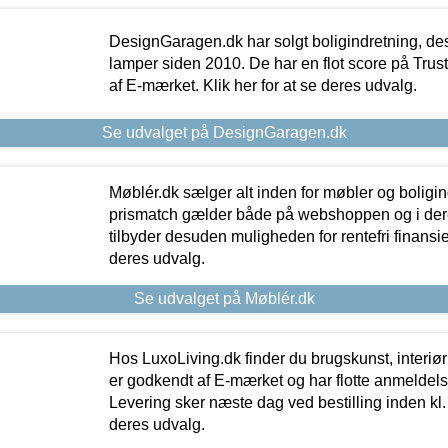
DesignGaragen.dk har solgt boligindretning, d
lamper siden 2010. De har en flot score på Trustpi
af E-mærket. Klik her for at se deres udvalg.
Se udvalget på DesignGaragen.dk
Møblér.dk sælger alt inden for møbler og boligi
prismatch gælder både på webshoppen og i dere
tilbyder desuden muligheden for rentefri finansier
deres udvalg.
Se udvalget på Møblér.dk
Hos LuxoLiving.dk finder du brugskunst, interiør
er godkendt af E-mærket og har flotte anmeldelse
Levering sker næste dag ved bestilling inden kl. 1
deres udvalg.