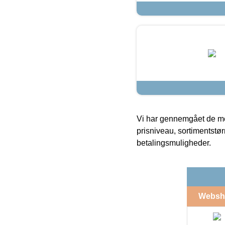
Vi har gennemgået de mes
prisniveau, sortimentstø
betalingsmuligheder.
Websh