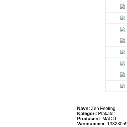
Navn:
Zen Feeling
Kategori:
Plakater
Producent:
MADO
Varenummer:
1382305