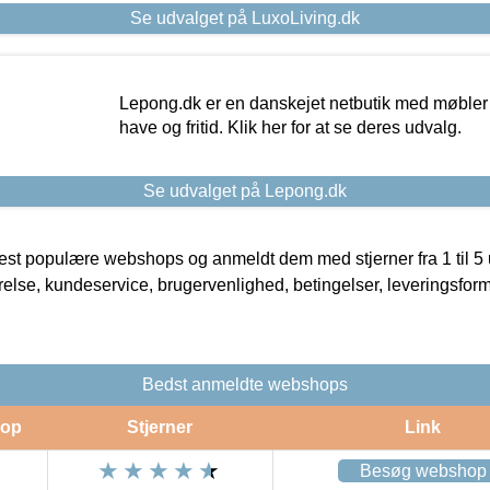
Se udvalget på LuxoLiving.dk
Lepong.dk er en danskejet netbutik med møbler o
have og fritid. Klik her for at se deres udvalg.
Se udvalget på Lepong.dk
t populære webshops og anmeldt dem med stjerner fra 1 til 5 ud
rrelse, kundeservice, brugervenlighed, betingelser, leveringsfor
Bedst anmeldte webshops
op
Stjerner
Link
Besøg webshop