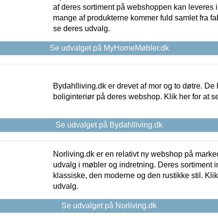
af deres sortiment på webshoppen kan leveres i
mange af produkterne kommer fuld samlet fra fabr
se deres udvalg.
Se udvalget på MyHomeMøbler.dk
Bydahlliving.dk er drevet af mor og to døtre. De h
boliginteriør på deres webshop. Klik her for at s
Se udvalget på Bydahlliving.dk
Norliving.dk er en relativt ny webshop på markede
udvalg i møbler og indretning. Deres sortiment
klassiske, den moderne og den rustikke stil. Klik
udvalg.
Se udvalget på Norliving.dk