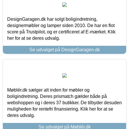
DesignGaragen.dk har solgt boligindretning,
designermøbler og lamper siden 2010. De har en flot
score på Trustpilot, og er certificeret af E-mærket. Klik
her for at se deres udvalg.
Se udvalget på DesignGaragen.dk
Møblér.dk sælger alt inden for møbler og
boligindretning. Deres prismatch gælder både på
webshoppen og i deres 37 butikker. De tilbyder desuden
muligheden for rentefri finansiering. Klik her for at se
deres udvalg.
Se udvalget på Møblér.dk