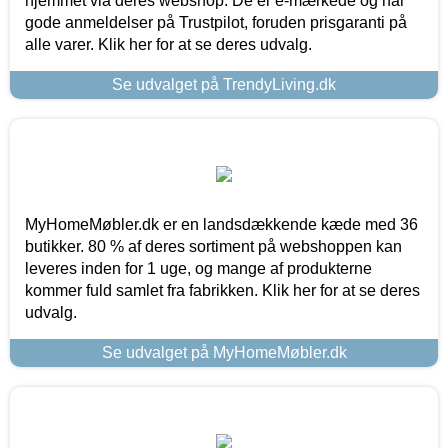
hjemmet via deres webshop. De er e-mærkede og har
gode anmeldelser på Trustpilot, foruden prisgaranti på
alle varer. Klik her for at se deres udvalg.
Se udvalget på TrendyLiving.dk
MyHomeMøbler.dk er en landsdækkende kæde med 36
butikker. 80 % af deres sortiment på webshoppen kan
leveres inden for 1 uge, og mange af produkterne
kommer fuld samlet fra fabrikken. Klik her for at se deres
udvalg.
Se udvalget på MyHomeMøbler.dk