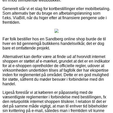
en imod svindlende webbutikker.
Generelt slår vi et slag for kortbestillinger eller mobilbetaling.
Som alternativ bør du bruge en afbetalingsløsning som
f.eks. ViaBill, når du higer efter at finansiere pengene ude i
fremtiden.
Før folk bestiller hos en Sandberg online shop burde de til
hver en tid gennemgå butikkens handelsvilkår, det er dog
bare et omfattende projekt.
Alternativet kan derfor være at finde ud af hvorvidt internet
shoppen er støttet af e-mærket, grundet at det er en indikator
for at e-shoppen opretholder de officielle regler, udover at
virksomheden undertiden tilses af fagfolk der har ekspertise
inden for reglementet på området. Dette er en god mulighed
for støtte, såfremt du møder besvær i forbindelse med din
handel.
Ligeså foreslår vi at køberen er påpasselig med de
væsentligste reglementer i forbindelse med bestillingen, fx
den returpolitik internet shoppen tilsikrer. I relation til det er
det på samme måde vigtigt, at man til enhver tid bibeholder
sin kvittering på e-mail, således man i fremtiden vil kunne