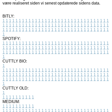
være realiseret siden vi senest opdaterede sidens data.
BITLY:
1
1
1
1
1
1
1
1
1
1
1
1
1
1
1
1
1
1
1
1
1
1
1
1
1
1
1
1
1
1
1
1
1
1
1
1
1
1
1
1
1
1
1
1
1
1
1
1
1
1
1
1
1
1
1
1
1
1
1
1
1
1
1
1
1
1
1
1
1
1
1
1
1
1
1
1
1
1
1
1
1
1
1
1
1
1
1
1
1
1
1
1
1
1
1
1
1
1
1
1
SPOTIFY:
1
1
1
1
1
1
1
1
1
1
1
1
1
1
1
1
1
1
1
1
1
1
1
1
1
1
1
1
1
1
1
1
1
1
1
1
1
1
1
1
1
1
1
1
1
1
1
1
1
1
1
1
1
1
1
1
1
1
1
1
1
1
1
1
1
1
1
1
1
1
1
1
1
1
1
1
1
1
1
1
1
1
1
1
1
1
1
1
1
1
1
1
1
1
1
1
1
1
1
1
CUTTLY BIO:
1
1
1
1
1
1
1
1
1
1
1
1
1
1
1
1
1
1
1
1
1
1
1
1
1
1
1
1
1
1
1
1
1
1
1
1
1
1
1
1
1
1
1
1
1
1
1
1
1
1
1
1
1
1
1
1
1
1
1
1
1
1
1
1
1
1
1
1
1
1
1
1
1
1
1
1
1
1
1
1
1
1
1
1
1
1
1
1
1
1
1
1
1
1
1
1
1
1
1
1
1
CUTTLY OLD:
1
1
1
1
1
1
1
1
1
1
1
MEDIUM:
1
1
1
1
1
1
1
1
1
1
1
1
1
1
1
1
1
1
1
1
1
1
1
1
1
1
1
1
1
1
1
1
1
1
1
1
1
1
1
1
1
1
1