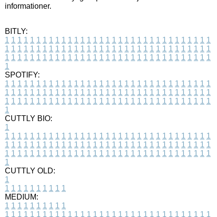
informationer.
BITLY:
1
1
1
1
1
1
1
1
1
1
1
1
1
1
1
1
1
1
1
1
1
1
1
1
1
1
1
1
1
1
1
1
1
1
1
1
1
1
1
1
1
1
1
1
1
1
1
1
1
1
1
1
1
1
1
1
1
1
1
1
1
1
1
1
1
1
1
1
1
1
1
1
1
1
1
1
1
1
1
1
1
1
1
1
1
1
1
1
1
1
1
1
1
1
1
1
1
1
1
1
SPOTIFY:
1
1
1
1
1
1
1
1
1
1
1
1
1
1
1
1
1
1
1
1
1
1
1
1
1
1
1
1
1
1
1
1
1
1
1
1
1
1
1
1
1
1
1
1
1
1
1
1
1
1
1
1
1
1
1
1
1
1
1
1
1
1
1
1
1
1
1
1
1
1
1
1
1
1
1
1
1
1
1
1
1
1
1
1
1
1
1
1
1
1
1
1
1
1
1
1
1
1
1
1
CUTTLY BIO:
1
1
1
1
1
1
1
1
1
1
1
1
1
1
1
1
1
1
1
1
1
1
1
1
1
1
1
1
1
1
1
1
1
1
1
1
1
1
1
1
1
1
1
1
1
1
1
1
1
1
1
1
1
1
1
1
1
1
1
1
1
1
1
1
1
1
1
1
1
1
1
1
1
1
1
1
1
1
1
1
1
1
1
1
1
1
1
1
1
1
1
1
1
1
1
1
1
1
1
1
1
CUTTLY OLD:
1
1
1
1
1
1
1
1
1
1
1
MEDIUM:
1
1
1
1
1
1
1
1
1
1
1
1
1
1
1
1
1
1
1
1
1
1
1
1
1
1
1
1
1
1
1
1
1
1
1
1
1
1
1
1
1
1
1