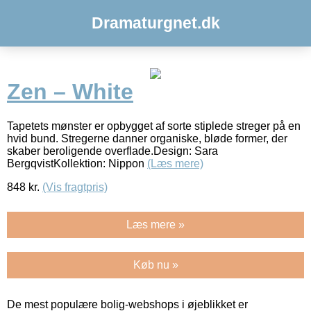
Dramaturgnet.dk
Zen – White
Tapetets mønster er opbygget af sorte stiplede streger på en
hvid bund. Stregerne danner organiske, bløde former, der
skaber beroligende overflade.Design: Sara
BergqvistKollektion: Nippon
(Læs mere)
848
kr.
(Vis fragtpris)
Læs mere »
Køb nu »
De mest populære bolig-webshops i øjeblikket er