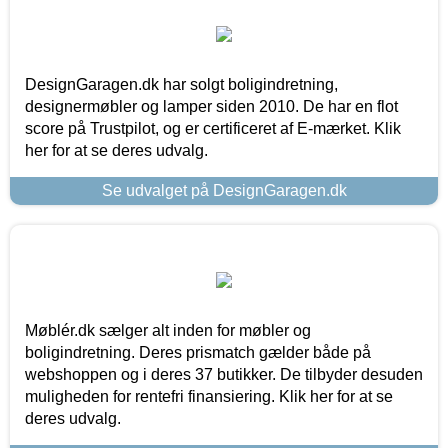
DesignGaragen.dk har solgt boligindretning,
designermøbler og lamper siden 2010. De har en flot
score på Trustpilot, og er certificeret af E-mærket. Klik
her for at se deres udvalg.
Se udvalget på DesignGaragen.dk
Møblér.dk sælger alt inden for møbler og
boligindretning. Deres prismatch gælder både på
webshoppen og i deres 37 butikker. De tilbyder desuden
muligheden for rentefri finansiering. Klik her for at se
deres udvalg.